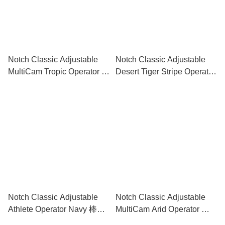
Notch Classic Adjustable
Notch Classic Adjustable
MultiCam Tropic Operator 棒
Desert Tiger Stripe Operator
球帽
棒球帽
Notch Classic Adjustable
Notch Classic Adjustable
Athlete Operator Navy 棒球
MultiCam Arid Operator 棒
帽
球帽