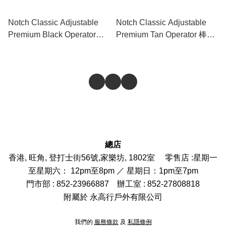
Notch Classic Adjustable
Notch Classic Adjustable
Premium Black Operator
Premium Tan Operator 棒球
Hat 棒球帽
帽
總店
香港, 旺角, 登打士街56號,家樂坊, 1802室 零售店 :
星期一
至星期六： 12pm至8pm ／ 星期日：1pm至7pm
門市部
: 852-
23966887
辦工室 : 852-27808818
附屬於 永高行戶外有限公司
我們的
服務條款
及
私隱條例