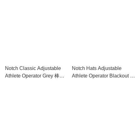
Notch Classic Adjustable
Notch Hats Adjustable
Athlete Operator Grey 棒球
Athlete Operator Blackout 棒
帽
球帽