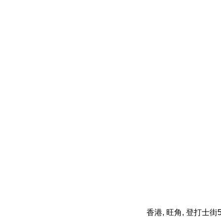
香港, 旺角, 登打士街5