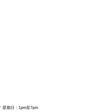
／ 星期日：1pm至7pm