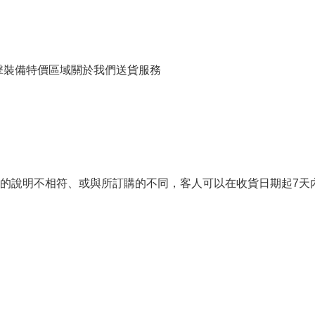
擊裝備
特價區域
關於我們
送貨服務
的說明不相符、或與所訂購的不同，客人可以在收貨日期起7天