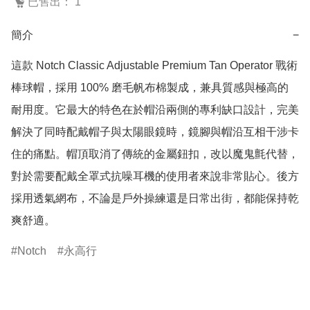
已售出： 1
簡介
−
這款 Notch Classic Adjustable Premium Tan Operator 戰術
棒球帽，採用 100% 磨毛帆布棉製成，兼具質感與極高的
耐用度。它最大的特色在於帽沿兩側的專利缺口設計，完美
解決了同時配戴帽子與太陽眼鏡時，鏡腳與帽沿互相干涉卡
住的痛點。帽頂取消了傳統的金屬鈕扣，改以魔鬼氈代替，
對於需要配戴全罩式抗噪耳機的使用者來說非常貼心。後方
採用透氣網布，不論是戶外操練還是日常出街，都能保持乾
爽舒適。
Notch
永高行