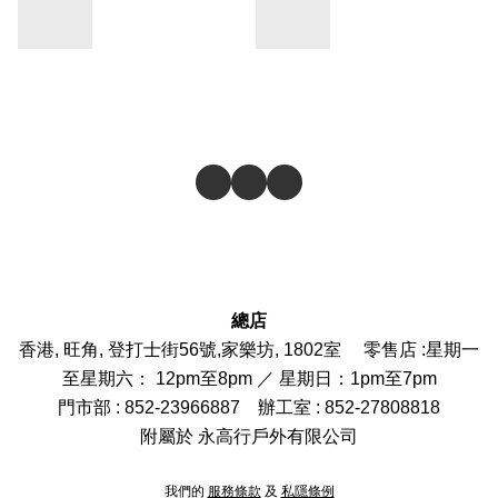
總店
香港, 旺角, 登打士街56號,家樂坊, 1802室 零售店 :
星期一
至星期六： 12pm至8pm ／ 星期日：1pm至7pm
門市部
: 852-
23966887
辦工室 : 852-27808818
附屬於 永高行戶外有限公司
我們的
服務條款
及
私隱條例