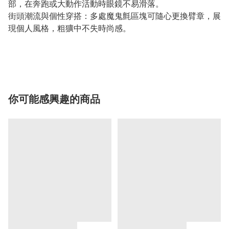
部，在奔跑或大動作活動時眼鏡不易滑落。
街頭潮流與個性穿搭：多處魔鬼氈區塊可隨心更換臂章，展
現個人風格，粗獷中不失時尚感。
你可能感興趣的商品