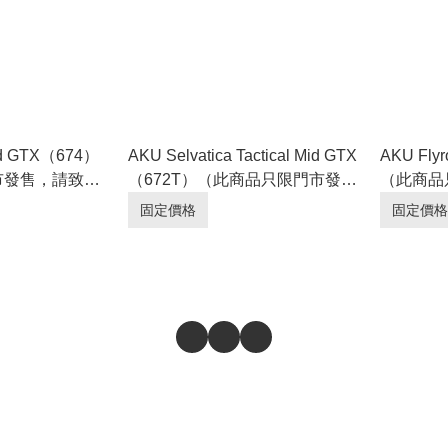
Mid GTX（674）
AKU Selvatica Tactical Mid GTX
AKU Fly
市發售，請致電
（672T）（此商品只限門市發
（此商品
售，請致電查詢庫存。）
查詢庫存
固定價格
固定價格