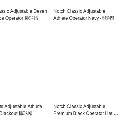
ssic Adjustable Desert
Notch Classic Adjustable
ripe Operator 棒球帽
Athlete Operator Navy 棒球帽
s Adjustable Athlete
Notch Classic Adjustable
r Blackout 棒球帽
Premium Black Operator Hat 棒
球帽