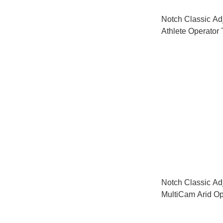
Notch Classic Ad
Athlete Operato
Notch Classic Ad
MultiCam Arid 