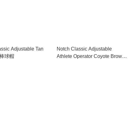
ssic Adjustable Tan
Notch Classic Adjustable
r 棒球帽
Athlete Operator Coyote Brown
棒球帽