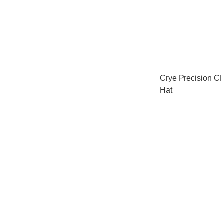
Crye Precision C
Hat