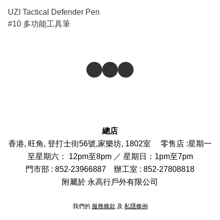
UZI Tactical Defender Pen
#10 多功能工具筆
總店
香港, 旺角, 登打士街56號,家樂坊, 1802室 零售店 :
星期一
至星期六： 12pm至8pm ／ 星期日：1pm至7pm
門市部
: 852-
23966887
辦工室 : 852-27808818
附屬於 永高行戶外有限公司
我們的
服務條款
及
私隱條例