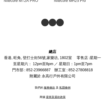
Nitecore MT2A PRO
Nitecore MH25 Pro
總店
香港, 旺角, 登打士街56號,家樂坊, 1802室 零售店 :
星期一
至星期六： 12pm至8pm ／ 星期日：1pm至7pm
門市部
: 852-
23966887
辦工室 : 852-27808818
附屬於 永高行戶外有限公司
我們的
服務條款
及
私隱條例
商舖
退貨及退款政策