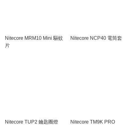
Nitecore MRM10 Mini 驅蚊
Nitecore NCP40 電筒套
片
Nitecore TUP2 鑰匙圈燈
Nitecore TM9K PRO