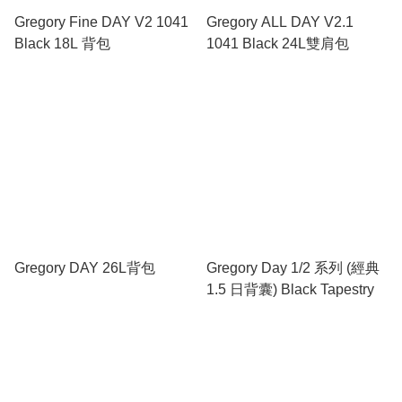
Gregory Fine DAY V2 1041
Gregory ALL DAY V2.1
Black 18L 背包
1041 Black 24L雙肩包
Gregory DAY 26L背包
Gregory Day 1/2 系列 (經典
1.5 日背囊) Black Tapestry