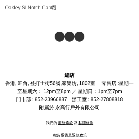
Oakley SI Notch Cap帽
總店
香港, 旺角, 登打士街56號,家樂坊, 1802室 零售店 :
星期一
至星期六： 12pm至8pm ／ 星期日：1pm至7pm
門市部
: 852-
23966887
辦工室 : 852-27808818
附屬於 永高行戶外有限公司
我們的
服務條款
及
私隱條例
商舖
退貨及退款政策