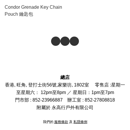
Condor Grenade Key Chain
Pouch 鑰匙包
總店
香港, 旺角, 登打士街56號,家樂坊, 1802室 零售店 :
星期一
至星期六： 12pm至8pm ／ 星期日：1pm至7pm
門市部
: 852-
23966887
辦工室 : 852-27808818
附屬於 永高行戶外有限公司
我們的
服務條款
及
私隱條例