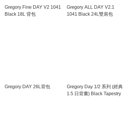
Gregory Fine DAY V2 1041
Gregory ALL DAY V2.1
Black 18L 背包
1041 Black 24L雙肩包
Gregory DAY 26L背包
Gregory Day 1/2 系列 (經典
1.5 日背囊) Black Tapestry