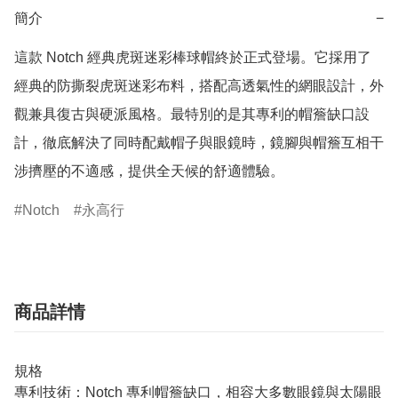
簡介
−
這款 Notch 經典虎斑迷彩棒球帽終於正式登場。它採用了
經典的防撕裂虎斑迷彩布料，搭配高透氣性的網眼設計，外
觀兼具復古與硬派風格。最特別的是其專利的帽簷缺口設
計，徹底解決了同時配戴帽子與眼鏡時，鏡腳與帽簷互相干
涉擠壓的不適感，提供全天候的舒適體驗。
Notch
永高行
商品詳情
規格
專利技術：Notch 專利帽簷缺口，相容大多數眼鏡與太陽眼