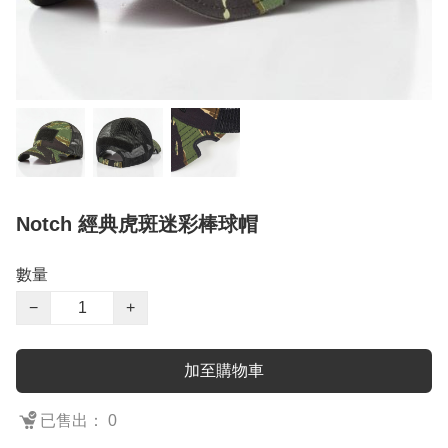
Notch 經典虎斑迷彩棒球帽
數量
−
+
加至購物車
已售出： 0