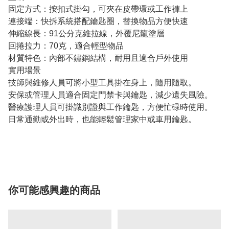
固定方式：按扣式掛勾，可夾在皮帶環或工作褲上
連接端：快拆系統搭配鑰匙圈，替換物品方便快速
伸縮線長：91公分克維拉線，外覆尼龍塗層
回捲拉力：70克，適合輕型物品
材質特色：內部不鏽鋼結構，耐用且適合戶外使用
實用場景
技師與維修人員可將小型工具掛在身上，隨用隨取。
安保或管理人員適合固定門禁卡與鑰匙，減少遺失風險。
醫療護理人員可掛識別證與工作鑰匙，方便忙碌時使用。
日常通勤或外出時，也能輕鬆管理家中或車用鑰匙。
你可能感興趣的商品