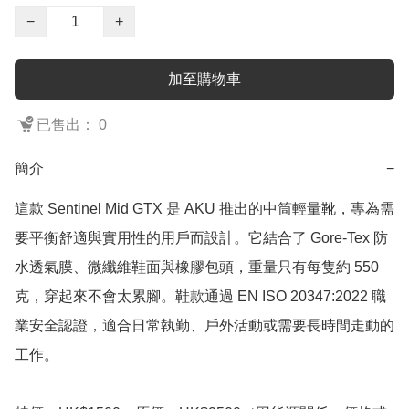
−
+
加至購物車
已售出： 0
簡介
−
這款 Sentinel Mid GTX 是 AKU 推出的中筒輕量靴，專為需
要平衡舒適與實用性的用戶而設計。它結合了 Gore-Tex 防
水透氣膜、微纖維鞋面與橡膠包頭，重量只有每隻約 550 
克，穿起來不會太累腳。鞋款通過 EN ISO 20347:2022 職
業安全認證，適合日常執勤、戶外活動或需要長時間走動的
工作。
