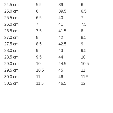
24.5 cm
5.5
39
6
25.0 cm
6
39.5
6.5
25.5 cm
6.5
40
7
26.0 cm
7
41
7.5
26.5 cm
7.5
41.5
8
27.0 cm
8
42
8.5
27.5 cm
8.5
42.5
9
28.0 cm
9
43
9.5
28.5 cm
9.5
44
10
29.0 cm
10
44.5
10.5
29.5 cm
10.5
45
11
30.0 cm
11
46
11.5
30.5 cm
11.5
46.5
12