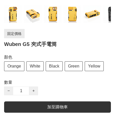
固定價格
Wuben G5 夾式手電筒
顏色
Orange
White
Black
Green
Yellow
數量
−
+
加至購物車