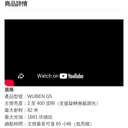
商品詳情
規格
產品型號：WUBEN G5
主燈亮度：2 至 400 流明（支援旋轉無級調光）
最大射程：82 米
最大光強：1681 坎德拉
續航時間：主燈最長可達 65 小時（低亮檔）