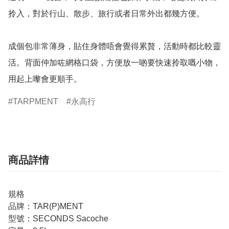
拎入，對於行山、散步、旅行或者日常外出都幾方便。

成個包非常薄身，貼住身體唔會覺得累贅，活動時都比較靈
活。背面仲加咗網格口袋，方便放一啲要快速拎取嘅小物，
用起上嚟會更順手。
TARPMENT
永高行
商品詳情
規格
品牌：TAR(P)MENT
型號：SECONDS Sacoche