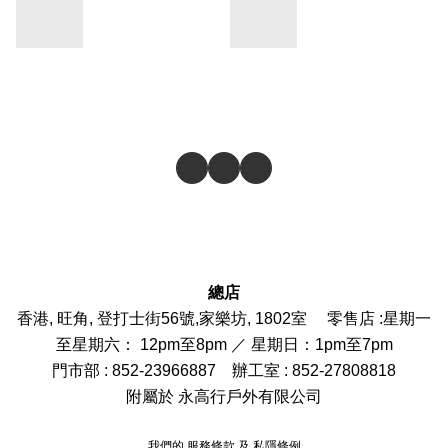
總店
香港, 旺角, 登打士街56號,家樂坊, 1802室 零售店 :
星期一
至星期六： 12pm至8pm ／ 星期日：1pm至7pm
門市部
: 852-
23966887
辦工室 : 852-27808818
附屬於 永高行戶外有限公司
我們的
服務條款
及
私隱條例