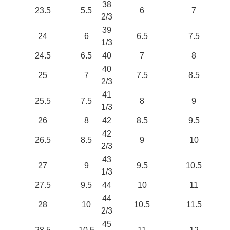
38
23.5
5.5
6
7
2/3
39
24
6
6.5
7.5
1/3
24.5
6.5
40
7
8
40
25
7
7.5
8.5
2/3
41
25.5
7.5
8
9
1/3
26
8
42
8.5
9.5
42
26.5
8.5
9
10
2/3
43
27
9
9.5
10.5
1/3
27.5
9.5
44
10
11
44
28
10
10.5
11.5
2/3
45