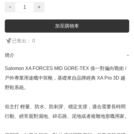
−
+
加至購物車
已售出： 0
簡介
−
Salomon XA FORCES MID GORE-TEX 係一對偏向戰術 / 
戶外專業用途嘅中筒靴，基礎來自品牌經典 XA Pro 3D 越
野鞋系統。

佢主打 輕量、防水、防刺穿、穩定支撐，適合需要長時間
行動、經常面對濕地、碎石路、泥地或者複雜地形嘅用家。
