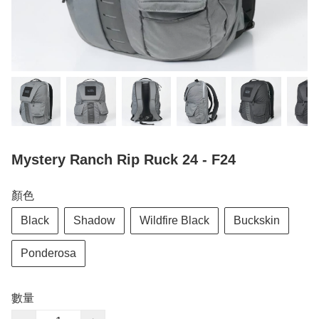
Mystery Ranch Rip Ruck 24 - F24
顏色
Black
Shadow
Wildfire Black
Buckskin
Ponderosa
數量