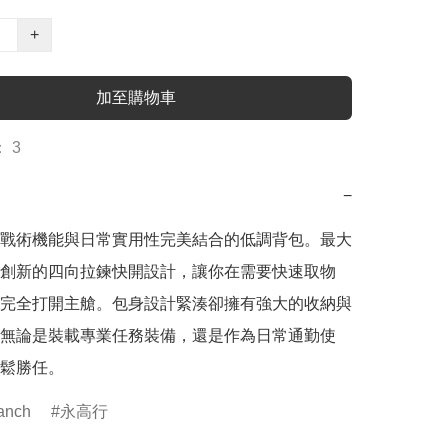
+
加至購物車
 3
−
戰術機能與日常實用性完美結合的低調背包。最大
創新的四向拉鍊快開設計，讓你在需要快速取物
完全打開主艙。包身設計緊湊卻擁有強大的收納與
無論是裝載專業任務裝備，還是作為日常通勤使
鬆勝任。
anch
永高行