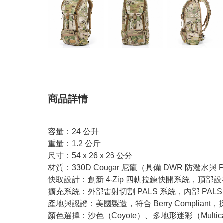
商品詳情
容量：24 公升
重量：1.2 公斤
尺寸：54 x 26 x 26 公分
材質：330D Cougar 尼龍（具備 DWR 防潑水
快取設計：創新 4-Zip 四軌拉鍊快開系統，頂
擴充系統：外部雷射切割 PALS 系統，內部 PALS
產地與認證：美國製造，符合 Berry Complian
顏色選擇：沙色（Coyote）、多地形迷彩（Multic