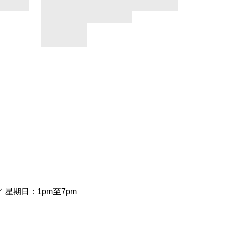
／ 星期日：1pm至7pm