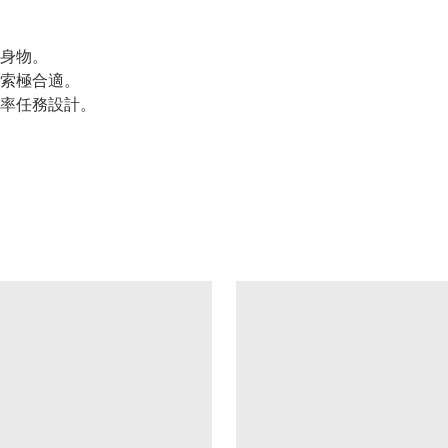
身物。
索極合適。
率任務設計。