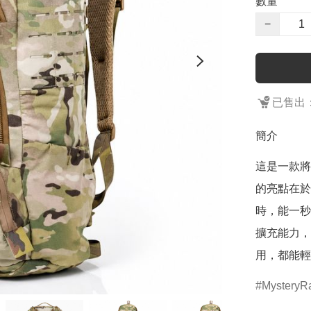
數量
−
已售出：
簡介
這是一款將
的亮點在於
時，能一秒
擴充能力，
用，都能輕
MysteryR