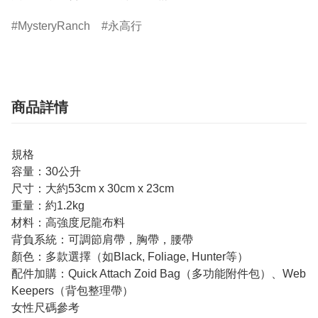
MysteryRanch
永高行
商品詳情
規格
容量：30公升
尺寸：大約53cm x 30cm x 23cm
重量：約1.2kg
材料：高強度尼龍布料
背負系統：可調節肩帶，胸帶，腰帶
顏色：多款選擇（如Black, Foliage, Hunter等）
配件加購：Quick Attach Zoid Bag（多功能附件包）、Web
Keepers（背包整理帶）
女性尺碼參考