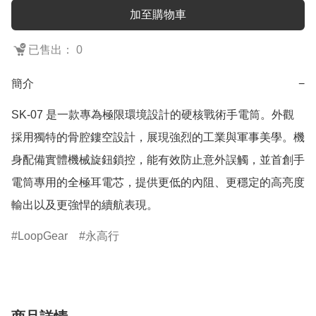
加至購物車
已售出： 0
簡介
−
SK-07 是一款專為極限環境設計的硬核戰術手電筒。外觀
採用獨特的骨腔鏤空設計，展現強烈的工業與軍事美學。機
身配備實體機械旋鈕鎖控，能有效防止意外誤觸，並首創手
電筒專用的全極耳電芯，提供更低的內阻、更穩定的高亮度
輸出以及更強悍的續航表現。
LoopGear
永高行