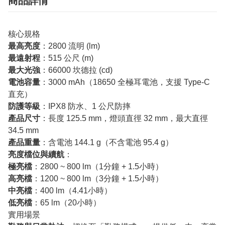
商品詳情
核心規格
最高亮度
：2800 流明 (lm)
最遠射程
：515 公尺 (m)
最大光強
：66000 坎德拉 (cd)
電池容量
：3000 mAh（18650 全極耳電池，支援 Type-C
直充）
防護等級
：IPX8 防水、1 公尺防摔
產品尺寸
：長度 125.5 mm，燈頭直徑 32 mm，最大直徑
34.5 mm
產品重量
：含電池 144.1 g（不含電池 95.4 g）
亮度檔位與續航
：
極亮檔
：2800 ~ 800 lm（1分鐘 + 1.5小時）
高亮檔
：1200 ~ 800 lm（3分鐘 + 1.5小時）
中亮檔
：400 lm（4.41小時）
低亮檔
：65 lm（20小時）
實用場景