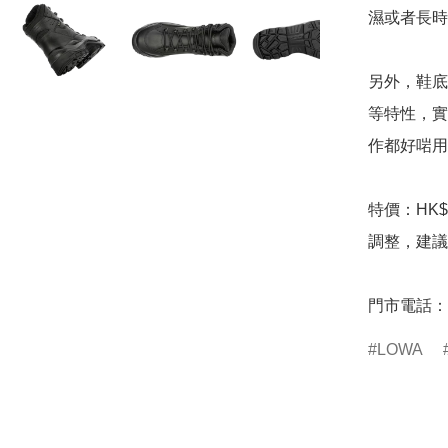
濕或者長時
另外，鞋底
等特性，實
作都好啱用
特價：HK$
調整，建議
門市電話：85
LOWA