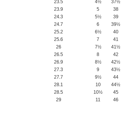
23.5
4½
37½
23.9
5
38
24.3
5½
39
24.7
6
39½
25.2
6½
40
25.6
7
41
26
7½
41½
26.5
8
42
26.9
8½
42½
27.3
9
43½
27.7
9½
44
28.1
10
44½
28.5
10½
45
29
11
46