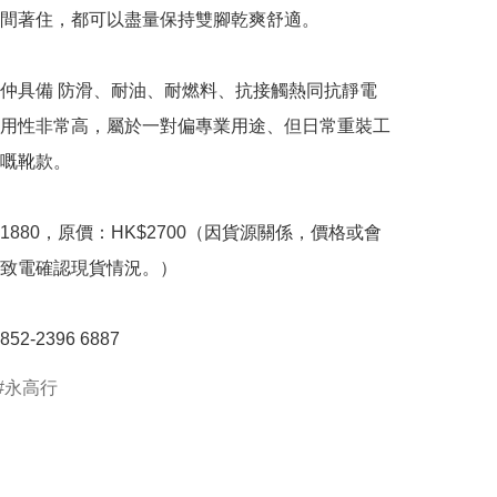
間著住，都可以盡量保持雙腳乾爽舒適。

仲具備 防滑、耐油、耐燃料、抗接觸熱同抗靜電 
用性非常高，屬於一對偏專業用途、但日常重裝工
嘅靴款。

1880，原價：HK$2700（因貨源關係，價格或會
致電確認現貨情況。）

2-2396 6887
永高行