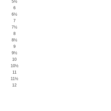
5½
6
6½
7
7½
8
8½
9
9½
10
10½
11
11½
12