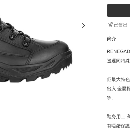
已售出：
簡介
RENEGAD
巡邏同特殊
佢最大特色
出入 金屬
等。

鞋身用上 
有唔錯保護