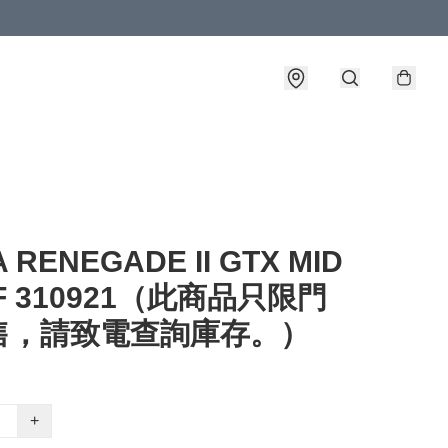
 RENEGADE II GTX MID
MF 310921（此商品只限門
售，請致電查詢庫存。）
+