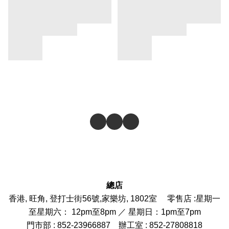
總店
香港, 旺角, 登打士街56號,家樂坊, 1802室 零售店 :
星期一
至星期六： 12pm至8pm ／ 星期日：1pm至7pm
門市部
: 852-
23966887
辦工室 : 852-27808818