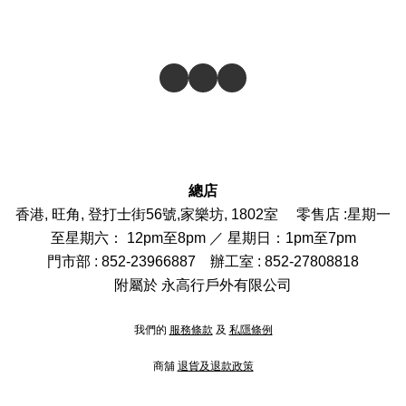
總店
香港, 旺角, 登打士街56號,家樂坊, 1802室 零售店 :
星期一
至星期六： 12pm至8pm ／ 星期日：1pm至7pm
門市部
: 852-
23966887
辦工室 : 852-27808818
附屬於 永高行戶外有限公司
我們的
服務條款
及
私隱條例
商舖
退貨及退款政策