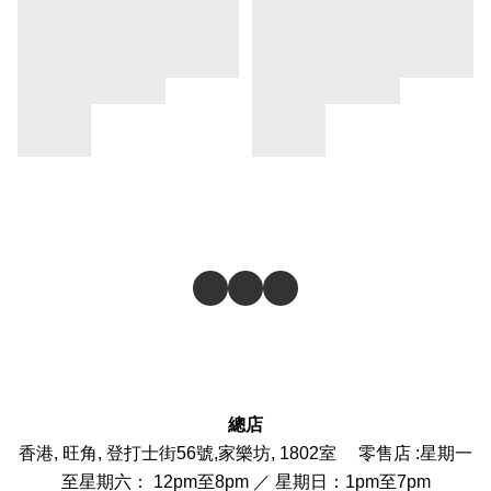
總店
香港, 旺角, 登打士街56號,家樂坊, 1802室 零售店 :
星期一
至星期六： 12pm至8pm ／ 星期日：1pm至7pm