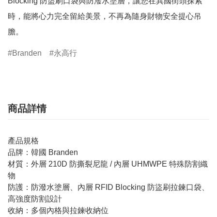
Blocking 防盜刷口袋與防潑水塗層，讓您在異國街頭探索
時，能將心力完全留給美景，不再為隨身財物安全提心吊
膽。
Branden
永高行
商品詳情
產品規格
品牌：韓國 Branden
材質：外層 210D 防撕裂尼龍 / 內層 UHMWPE 特殊防割織
物
防護：防潑水塗層、內層 RFID Blocking 防盜刷拉鍊口袋、
高強度防割設計
收納：多個內格與拉鍊收納位