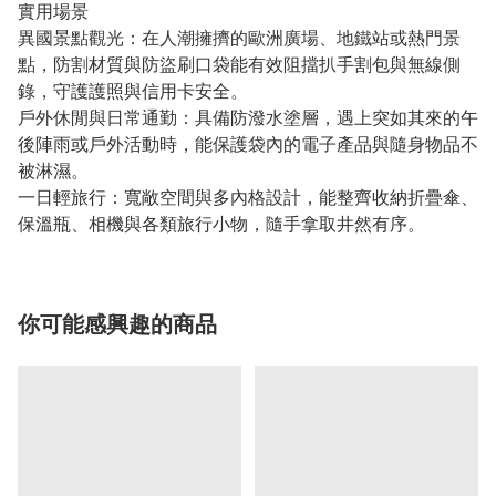
實用場景
異國景點觀光：在人潮擁擠的歐洲廣場、地鐵站或熱門景
點，防割材質與防盜刷口袋能有效阻擋扒手割包與無線側
錄，守護護照與信用卡安全。
戶外休閒與日常通勤：具備防潑水塗層，遇上突如其來的午
後陣雨或戶外活動時，能保護袋內的電子產品與隨身物品不
被淋濕。
一日輕旅行：寬敞空間與多內格設計，能整齊收納折疊傘、
保溫瓶、相機與各類旅行小物，隨手拿取井然有序。
你可能感興趣的商品