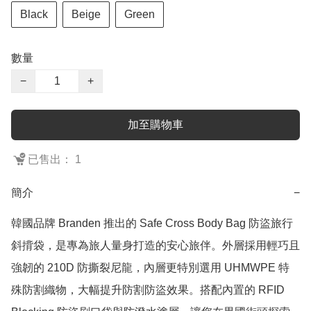
Black
Beige
Green
數量
−
+
加至購物車
已售出： 1
簡介
−
韓國品牌 Branden 推出的 Safe Cross Body Bag 防盜旅行
斜揹袋，是專為旅人量身打造的安心旅伴。外層採用輕巧且
強韌的 210D 防撕裂尼龍，內層更特別選用 UHMWPE 特
殊防割織物，大幅提升防割防盜效果。搭配內置的 RFID 