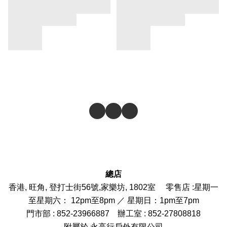
總店
香港, 旺角, 登打士街56號,家樂坊, 1802室 零售店 :
星期一
至星期六： 12pm至8pm ／ 星期日：1pm至7pm
門市部
: 852-
23966887
辦工室 : 852-27808818
附屬於 永高行戶外有限公司