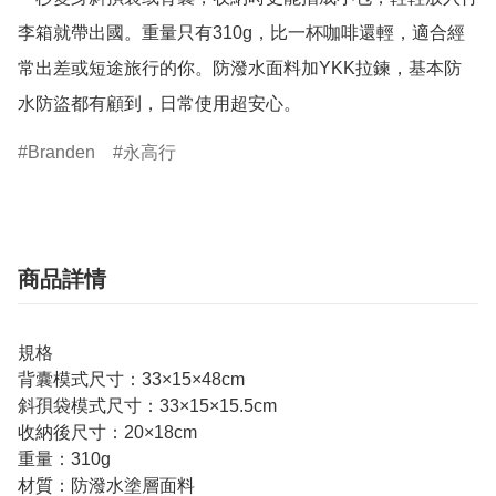
李箱就帶出國。重量只有310g，比一杯咖啡還輕，適合經
常出差或短途旅行的你。防潑水面料加YKK拉鍊，基本防
水防盜都有顧到，日常使用超安心。
Branden
永高行
商品詳情
規格
背囊模式尺寸：33×15×48cm
斜孭袋模式尺寸：33×15×15.5cm
收納後尺寸：20×18cm
重量：310g
材質：防潑水塗層面料