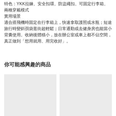
特色：YKK拉鍊、安全扣環、防盜繩扣、可固定行李箱、
兩種穿戴模式
實用場景
適合搭飛機時固定在行李箱上，快速拿取護照或水瓶；短途
旅行時變斜孭袋逛街超輕鬆；日常通勤或去健身房也能當小
背囊使用。收納後體積小，放在辦公室或車上都不佔空間，
真正做到「想用就用、用完收好」。
你可能感興趣的商品