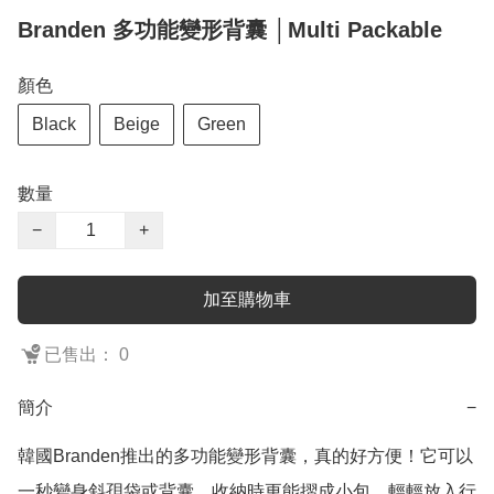
Branden 多功能變形背囊 │Multi Packable
顏色
Black
Beige
Green
數量
−
+
加至購物車
已售出： 0
簡介
−
韓國Branden推出的多功能變形背囊，真的好方便！它可以
一秒變身斜孭袋或背囊，收納時更能摺成小包，輕輕放入行