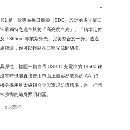
−
AM K1 是一款專為每日攜帶（EDC）設計的多功能口
它最獨特之處在於將「高亮度白光」、「精準定位
及「365nm 專業紫外光」完美整合於一身。透過
旋轉環，你可以輕鬆在三種光源間切換。

彈性，標配一顆自帶 USB-C 充電埠的 14500 鋰
沒電時也能直接使用市面上最容易取得的 AA（3
機身採用航太級鋁合金與軍規防護標準，是一把體
常強悍的隨身照明利器。
永高行