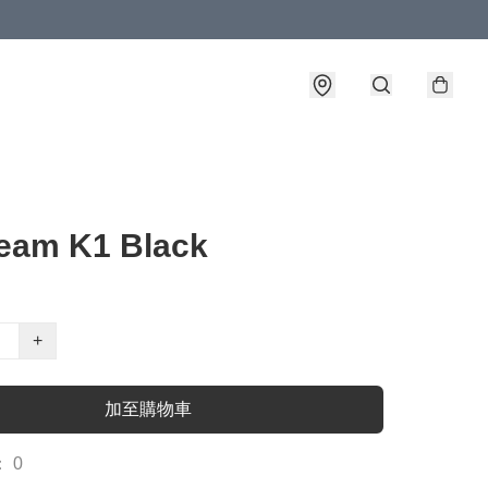
eam K1 Black
+
加至購物車
 0