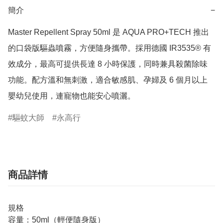
簡介
−
Master Repellent Spray 50ml 是 AQUA PRO+TECH 推出
的口袋版驅蟲噴霧，方便隨身攜帶。採用德國 IR3535® 有
效成分，最高可提供長達 8 小時保護，同時兼具殺菌除味
功能。配方溫和無刺激，適合敏感肌、孕婦及 6 個月以上
嬰幼兒使用，連寵物也能安心噴灑。
驅蚊大師
永高行
商品詳情
規格
容量：50ml（輕便隨身版）